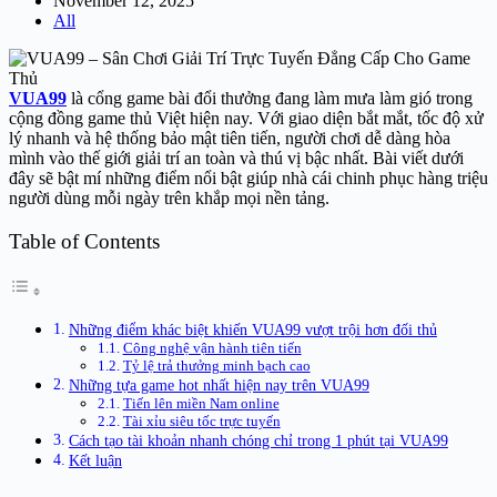
November 12, 2025
All
VUA99
là cổng game bài đổi thưởng đang làm mưa làm gió trong
cộng đồng game thủ Việt hiện nay. Với giao diện bắt mắt, tốc độ xử
lý nhanh và hệ thống bảo mật tiên tiến, người chơi dễ dàng hòa
mình vào thế giới giải trí an toàn và thú vị bậc nhất. Bài viết dưới
đây sẽ bật mí những điểm nổi bật giúp nhà cái chinh phục hàng triệu
người dùng mỗi ngày trên khắp mọi nền tảng.
Table of Contents
Những điểm khác biệt khiến VUA99 vượt trội hơn đối thủ
Công nghệ vận hành tiên tiến
Tỷ lệ trả thưởng minh bạch cao
Những tựa game hot nhất hiện nay trên VUA99
Tiến lên miền Nam online
Tài xỉu siêu tốc trực tuyến
Cách tạo tài khoản nhanh chóng chỉ trong 1 phút tại VUA99
Kết luận