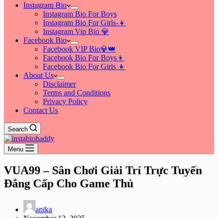
Instagram Bio
Instagram Bio For Boys
Instagram Bio For Girls-👧
Instagram Vip Bio 💎
Facebook Bio
Facebook VIP Bio💎👑
Facebook Bio For Boys👦
Facebook Bio For Girls 👧
About Us
Disclaimer
Terms and Conditions
Privacy Policy
Contact Us
Search
Menu
VUA99 – Sân Chơi Giải Trí Trực Tuyến
Đẳng Cấp Cho Game Thủ
anika