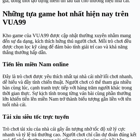
gia, đồng thời tạo dựng niềm tin lâu dài cho thương hiệu nhà cái.
Những tựa game hot nhất hiện nay trên
VUA99
Kho game của VUA99 được cập nhật thường xuyên nhằm mang
đến sự đa dạng, kích thích hứng thú người chơi. Mỗi trò chơi đều
được chọn lọc kỹ càng để đảm bảo tính giải trí cao và khả năng
thắng thưởng hấp dẫn.
Tiến lên miền Nam online
Đây là trò chơi được yêu thích nhất tại nhà cái nhờ lối chơi nhanh,
dễ hiểu và đầy tính chiến thuật. Người chơi có thể tham gia nhiều
bàn cùng lúc, cạnh tranh trực tiếp với hàng trăm người khác trong
thời gian thực. Sự kịch tính trong từng ván bài cùng phần thưởng
lớn khiến tiến lên miền Nam trở thành biểu tượng gắn liền với tên
tuổi nhà cái.
Tài xỉu siêu tốc trực tuyến
Trò chơi tài xỉu của nhà cái gây ấn tượng nhờ tốc độ xử lý cực
nhanh và tỷ lệ trả thưởng cao. Người chơi chỉ cần dự đoán đúng kết