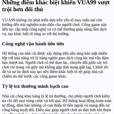
Những điểm khác biệt khiến VUA99 vượt
trội hơn đối thủ
VUA99 không chỉ phát triển dựa trên yếu tố may mắn mà còn
hướng đến trải nghiệm toàn diện cho người chơi. Cổng game này
liên tục cập nhật công nghệ và cơ chế thưởng giúp nâng tầm dịch
vụ, tạo khác biệt rõ ràng so với thị trường.
Công nghệ vận hành tiên tiến
Hệ thống của nhà cái được xây dựng trên nền tảng bảo mật nhiều
lớp với khả năng xử lý hàng nghìn giao dịch cùng lúc mà vẫn đảm
bảo mượt mà. Người chơi có thể thao tác, chuyển đổi giữa các trò
chơi chỉ trong vài giây mà không gặp tình trạng giật lag. Chính tốc
độ và sự ổn định này tạo nên điểm khác biệt rõ rệt giúp nhà cái
chiếm ưu thế trước các cổng game khác.
Tỷ lệ trả thưởng minh bạch cao
Nhà cái công khai bảng tỷ lệ trả thưởng, cho phép người chơi kiểm
tra chi tiết mọi vòng cược và kết quả. Hệ thống hoạt động hoàn toàn
tự động, đảm bảo không có can thiệp từ bên ngoài và mang đến sự
công bằng tuyệt đối. Điều này giúp người chơi an tâm hơn khi tham