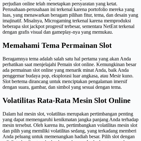
perjudian online telah menetapkan persyaratan yang ketat.
Perusahaan-perusahaan ini terkenal karena portofolio mereka yang
luas, yang menawarkan beragam pilihan fitur, tema, dan desain yang
imajinatif. Misalnya, Microgaming terkenal karena memproduksi
beberapa slot jackpot progresif terbesar, sementara NetEnt terkenal
dengan grafis visual dan gameplay-nya yang memukau.
Memahami Tema Permainan Slot
Beragamnya tema adalah salah satu hal pertama yang akan Anda
perhatikan saat menjelajahi Pemain slot online. Kemungkinan besar
ada permainan slot online yang menarik minat Anda, baik Anda
penggemar budaya pop, eksplorasi luar angkasa, atau Mesir kuno.
Slot bertema dirancang untuk menciptakan pengalaman imersif
dengan suara, gambar, dan simbol yang sesuai dengan tema.
Volatilitas Rata-Rata Mesin Slot Online
Dalam hal mesin slot, volatilitas merupakan pertimbangan penting
yang dapat memengaruhi kenikmatan jangka panjang Anda terhadap
mesin tersebut. Oleh karena itu, pertimbangkan volatilitas mesin slot
dan pilih yang memiliki volatilitas sedang, yang terkadang memberi
Anda peluang untuk memenangkan hadiah besar. Pilih slot dengan