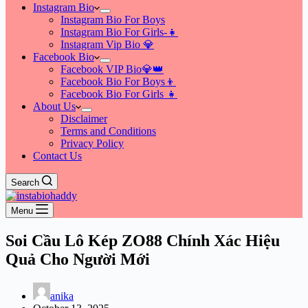
Instagram Bio
Instagram Bio For Boys
Instagram Bio For Girls-👧
Instagram Vip Bio 💎
Facebook Bio
Facebook VIP Bio💎👑
Facebook Bio For Boys👦
Facebook Bio For Girls 👧
About Us
Disclaimer
Terms and Conditions
Privacy Policy
Contact Us
Search
Menu
Soi Cầu Lô Kép ZO88 Chính Xác Hiệu
Quả Cho Người Mới
anika