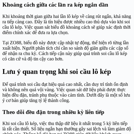
Khoảng cách giữa các lần ra kép ngắn dần
Khi khoảng thời gian giữa hai lần lô kép về càng rút ngắn, khả năng
ra tiếp càng cao. Đây là tín hiệu được nhiều cao thủ dựa vào khi soi
cầu lô kép. Việc quan sát biểu đồ khoảng cách sẽ giúp xác định thời
điểm chính xác để đưa ra lựa chọn.
Tại ZO88, biểu đồ này được cập nhật tự động, thể hiện rõ từng lần
xuất hiện. Người phân tích chỉ cần so sánh độ giãn giữa các cặp số
để nhận ra chu kỳ. Cách tiếp cận này giúp quá trình soi cầu lô kép
có căn cứ và độ tin cậy cao hơn.
Lưu ý quan trọng khi soi cầu lô kép
Để quá trình soi cầu đạt hiệu quả cao nhất, cần duy trì tính ổn định
và không nên quá vội vàng. Việc quan sát dữ liệu phải được thực
hiện đều đặn, tránh phụ thuộc vào cảm tính. Dưới đây là một số lưu
ý cơ bản giúp tăng tỷ lệ thành công.
Theo dõi đều đặn trong nhiều kỳ liên tiếp
Khi soi cầu lô kép, việc thu thập dữ liệu ít nhất trong 5 kỳ liên tiếp
là rất cần thiết. Số liệu ngắn hạn thường gây sai lệch và làm giảm độ