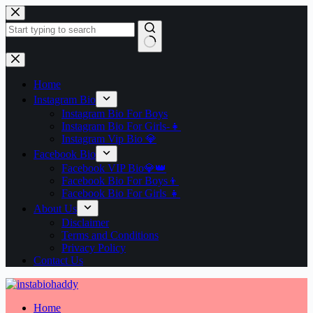
Skip
to
content
No
results
Home
Instagram Bio
Instagram Bio For Boys
Instagram Bio For Girls-👧
Instagram Vip Bio 💎
Facebook Bio
Facebook VIP Bio💎👑
Facebook Bio For Boys👦
Facebook Bio For Girls 👧
About Us
Disclaimer
Terms and Conditions
Privacy Policy
Contact Us
Home