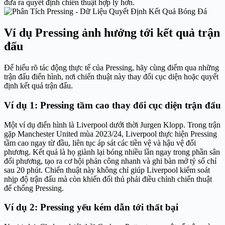
đưa ra quyết định chiến thuật hợp lý hơn.
Ví dụ Pressing ảnh hưởng tới kết quả trận
đấu
Để hiểu rõ tác động thực tế của Pressing, hãy cùng điểm qua những
trận đấu điển hình, nơi chiến thuật này thay đổi cục diện hoặc quyết
định kết quả trận đấu.
Ví dụ 1: Pressing tầm cao thay đổi cục diện trận đấu
Một ví dụ điển hình là Liverpool dưới thời Jurgen Klopp. Trong trận
gặp Manchester United mùa 2023/24, Liverpool thực hiện Pressing
tầm cao ngay từ đầu, liên tục áp sát các tiền vệ và hậu vệ đối
phương. Kết quả là họ giành lại bóng nhiều lần ngay trong phần sân
đối phương, tạo ra cơ hội phản công nhanh và ghi bàn mở tỷ số chỉ
sau 20 phút. Chiến thuật này không chỉ giúp Liverpool kiểm soát
nhịp độ trận đấu mà còn khiến đối thủ phải điều chỉnh chiến thuật
để chống Pressing.
Ví dụ 2: Pressing yếu kém dẫn tới thất bại