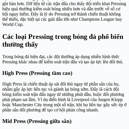
ghi bàn hơn. Dữ liệu từ các trận đấu cho thấy đội triển khai Pressing
hiệu quả thường kiểm soát bóng nhiều hơn và dẫn trước về số cơ
hội nguy hiểm. Đây là lý do Pressing trở thành chiến thuật không
thể thiếu, đặc biệt tại các giải đấu lớn như Champions League hay
World Cup.
Các loại Pressing trong bóng đá phổ biến
thường thấy
Trong bóng đá hiện đại, các đội thường áp dụng nhiều hình thức
Pressing khác nhau để kiểm soát trận đấu và tạo áp lực lên đối thủ.
High Press (Pressing tầm cao)
High Press là chiến thuật áp sát đối thủ ngay từ phần sân của họ,
nhằm gây áp lực liên tục và giành lại bóng sớm. Đây là cách đội
bóng kiểm soát trận đấu ngay từ những phút đầu, buộc đối phương
phải phạm sai lầm. Ví dụ điển hình là Liverpool của Jurgen Klopp
hoặc Manchester City trong một số trận, khi họ liên tục gây sức ép ở
phần sân đối phương để tạo cơ hội phản công nhanh.
Mid Press (Pressing giữa sân)