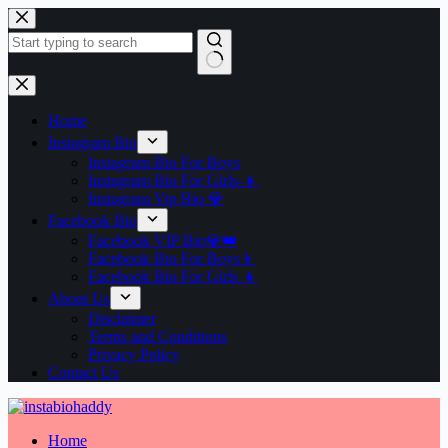
Skip
to
content
No
results
Home
Instagram Bio
Instagram Bio For Boys
Instagram Bio For Girls-👧
Instagram Vip Bio 💎
Facebook Bio
Facebook VIP Bio💎👑
Facebook Bio For Boys👦
Facebook Bio For Girls 👧
About Us
Disclaimer
Terms and Conditions
Privacy Policy
Contact Us
Home