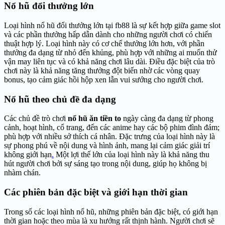
Nổ hũ đổi thưởng lớn
Loại hình nổ hũ đổi thưởng lớn tại fb88 là sự kết hợp giữa game slot
và các phần thưởng hấp dẫn dành cho những người chơi có chiến
thuật hợp lý. Loại hình này có cơ chế thưởng lớn hơn, với phần
thưởng đa dạng từ nhỏ đến khủng, phù hợp với những ai muốn thử
vận may liên tục và có khả năng chơi lâu dài. Điều đặc biệt của trò
chơi này là khả năng tăng thưởng đột biến nhờ các vòng quay
bonus, tạo cảm giác hồi hộp xen lẫn vui sướng cho người chơi.
Nổ hũ theo chủ đề đa dạng
Các chủ đề trò chơi
nổ hũ ăn tiền to
ngày càng đa dạng từ phong
cảnh, hoạt hình, cổ trang, đến các anime hay các bộ phim đình đám;
phù hợp với nhiều sở thích cá nhân. Đặc trưng của loại hình này là
sự phong phú về nội dung và hình ảnh, mang lại cảm giác giải trí
không giới hạn
.
Một lợi thế lớn của loại hình này là khả năng thu
hút người chơi bởi sự sáng tạo trong nội dung, giúp họ không bị
nhàm chán.
Các phiên bản đặc biệt và giới hạn thời gian
Trong số các loại hình nổ hũ, những phiên bản đặc biệt, có giới hạn
thời gian hoặc theo mùa là xu hướng rất thịnh hành. Người chơi sẽ