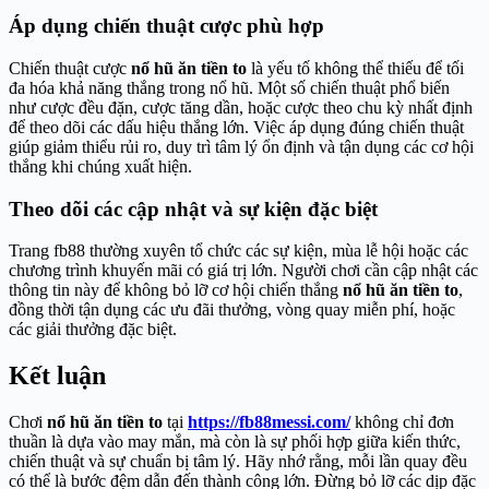
Áp dụng chiến thuật cược phù hợp
Chiến thuật cược
nổ hũ ăn tiền to
là yếu tố không thể thiếu để tối
đa hóa khả năng thắng trong nổ hũ. Một số chiến thuật phổ biến
như cược đều đặn, cược tăng dần, hoặc cược theo chu kỳ nhất định
để theo dõi các dấu hiệu thắng lớn. Việc áp dụng đúng chiến thuật
giúp giảm thiểu rủi ro, duy trì tâm lý ổn định và tận dụng các cơ hội
thắng khi chúng xuất hiện.
Theo dõi các cập nhật và sự kiện đặc biệt
Trang fb88 thường xuyên tổ chức các sự kiện, mùa lễ hội hoặc các
chương trình khuyến mãi có giá trị lớn. Người chơi cần cập nhật các
thông tin này để không bỏ lỡ cơ hội chiến thắng
nổ hũ ăn tiền to
,
đồng thời tận dụng các ưu đãi thưởng, vòng quay miễn phí, hoặc
các giải thưởng đặc biệt.
Kết luận
Chơi
nổ hũ ăn tiền to
tại
https://fb88messi.com/
không chỉ đơn
thuần là dựa vào may mắn, mà còn là sự phối hợp giữa kiến thức,
chiến thuật và sự chuẩn bị tâm lý. Hãy nhớ rằng, mỗi lần quay đều
có thể là bước đệm dẫn đến thành công lớn. Đừng bỏ lỡ các dịp đặc